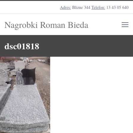
Adres:
Blizne 344
Telefon:
13 43 05 640
Nagrobki Roman Bieda
dsc01818