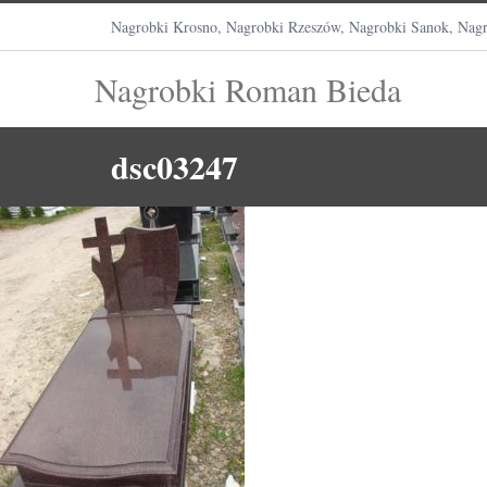
Nagrobki Krosno, Nagrobki Rzeszów, Nagrobki Sanok, Nagr
Nagrobki Roman Bieda
dsc03247