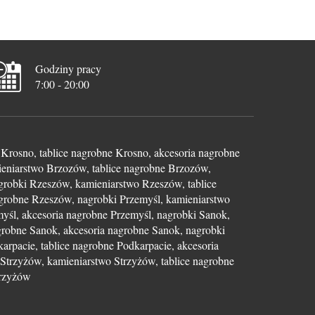
Godziny pracy
7:00 - 20:00
Krosno, tablice nagrobne Krosno, akcesoria nagrobne
eniarstwo Brzozów, tablice nagrobne Brzozów,
grobki Rzeszów, kamieniarstwo Rzeszów, tablice
grobne Rzeszów, nagrobki Przemyśl, kamieniarstwo
myśl, akcesoria nagrobne Przemyśl, nagrobki Sanok,
grobne Sanok, akcesoria nagrobne Sanok, nagrobki
arpacie, tablice nagrobne Podkarpacie, akcesoria
Strzyżów, kamieniarstwo Strzyżów, tablice nagrobne
trzyżów