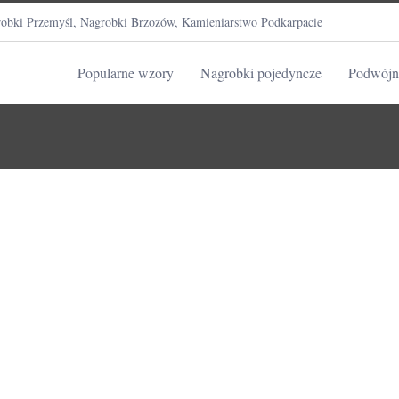
obki Przemyśl, Nagrobki Brzozów, Kamieniarstwo Podkarpacie
Popularne wzory
Nagrobki pojedyncze
Podwójn