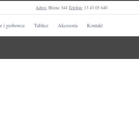
Adres:
Blizne 344
Telefon:
13 43 05 640
e i grobowce
Tablice
Akcesoria
Kontakt