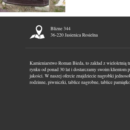
Blizne 344
36-220 Jasienica Rosielna
Kamieniarstwo Roman Bieda, to zakład z wieloletnią t
rynku od ponad 30 lat i dostarczamy swoim klientom p
jakości. W naszej ofercie znajdziecie nagrobki jedno
rodzinne, piwniczki, tablice nagrobne, tablice pamiąt