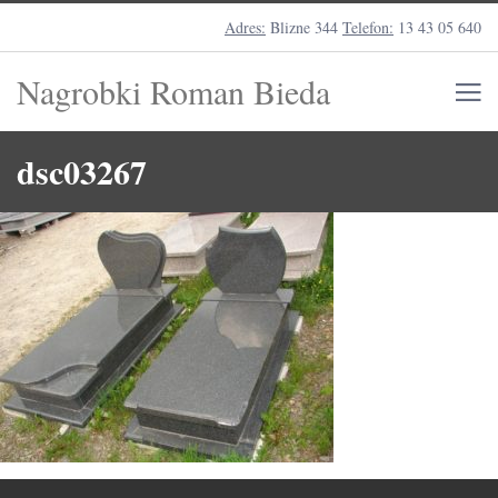
Adres:
Blizne 344
Telefon:
13 43 05 640
Nagrobki Roman Bieda
dsc03267