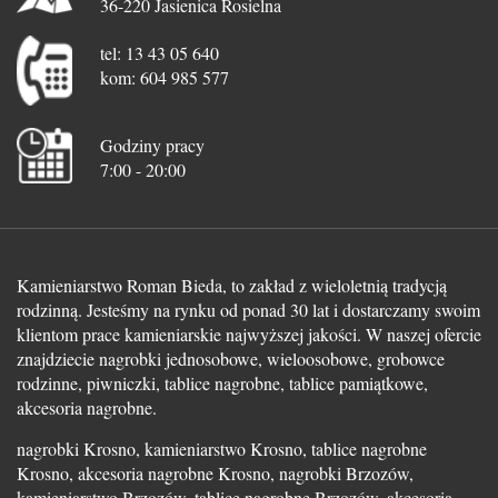
36-220 Jasienica Rosielna
tel: 13 43 05 640
kom: 604 985 577
Godziny pracy
7:00 - 20:00
Kamieniarstwo Roman Bieda, to zakład z wieloletnią tradycją
rodzinną. Jesteśmy na rynku od ponad 30 lat i dostarczamy swoim
klientom prace kamieniarskie najwyższej jakości. W naszej ofercie
znajdziecie nagrobki jednosobowe, wieloosobowe, grobowce
rodzinne, piwniczki, tablice nagrobne, tablice pamiątkowe,
akcesoria nagrobne.
nagrobki Krosno, kamieniarstwo Krosno, tablice nagrobne
Krosno, akcesoria nagrobne Krosno, nagrobki Brzozów,
kamieniarstwo Brzozów, tablice nagrobne Brzozów, akcesoria