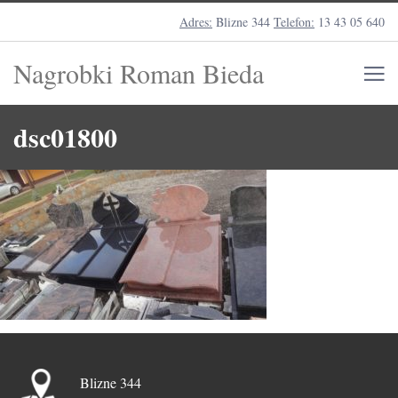
Adres:
Blizne 344
Telefon:
13 43 05 640
Nagrobki Roman Bieda
dsc01800
Blizne 344