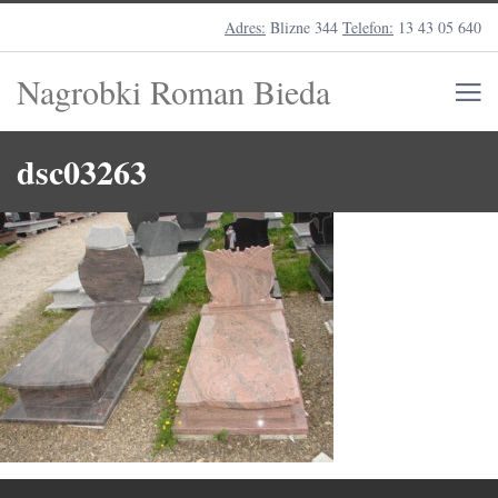
Adres:
Blizne 344
Telefon:
13 43 05 640
Nagrobki Roman Bieda
dsc03263