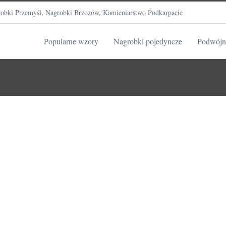
obki Przemyśl, Nagrobki Brzozów, Kamieniarstwo Podkarpacie
Popularne wzory
Nagrobki pojedyncze
Podwójn