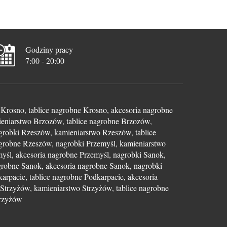
Godziny pracy
7:00 - 20:00
Krosno, tablice nagrobne Krosno, akcesoria nagrobne
eniarstwo Brzozów, tablice nagrobne Brzozów,
grobki Rzeszów, kamieniarstwo Rzeszów, tablice
grobne Rzeszów, nagrobki Przemyśl, kamieniarstwo
myśl, akcesoria nagrobne Przemyśl, nagrobki Sanok,
grobne Sanok, akcesoria nagrobne Sanok, nagrobki
arpacie, tablice nagrobne Podkarpacie, akcesoria
Strzyżów, kamieniarstwo Strzyżów, tablice nagrobne
trzyżów