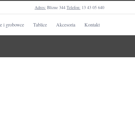
Adres:
Blizne 344
Telefon:
13 43 05 640
e i grobowce
Tablice
Akcesoria
Kontakt