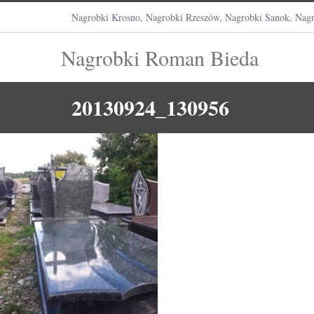
Nagrobki Krosno, Nagrobki Rzeszów, Nagrobki Sanok, Nagr
Nagrobki Roman Bieda
20130924_130956