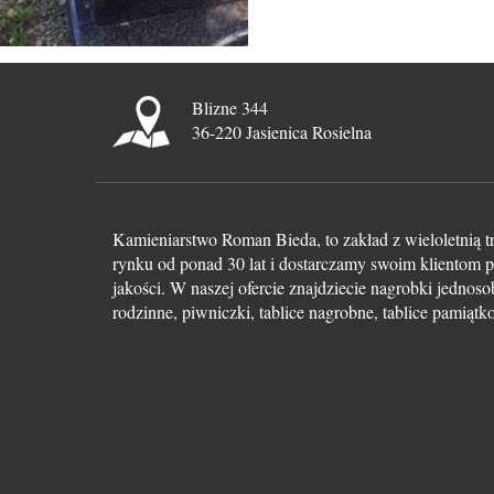
Blizne 344
36-220 Jasienica Rosielna
Kamieniarstwo Roman Bieda, to zakład z wieloletnią t
rynku od ponad 30 lat i dostarczamy swoim klientom p
jakości. W naszej ofercie znajdziecie nagrobki jedno
rodzinne, piwniczki, tablice nagrobne, tablice pamiąt