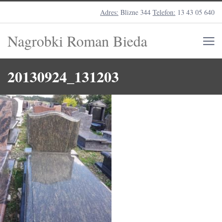
Adres:
Blizne 344
Telefon:
13 43 05 640
Nagrobki Roman Bieda
20130924_131203