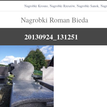
Nagrobki Krosno, Nagrobki Rzeszów, Nagrobki Sanok, Nagr
Nagrobki Roman Bieda
20130924_131251