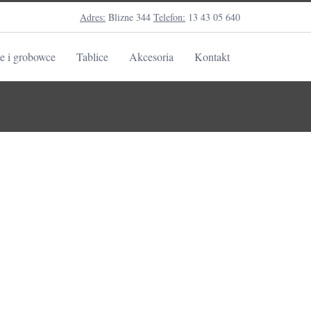
Adres:
Blizne 344
Telefon:
13 43 05 640
e i grobowce
Tablice
Akcesoria
Kontakt