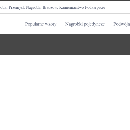
obki Przemyśl, Nagrobki Brzozów, Kamieniarstwo Podkarpacie
Popularne wzory
Nagrobki pojedyncze
Podwójn