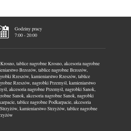
Godziny pracy
7:00 - 20:00
Krosno, tablice nagrobne Krosno, akcesoria nagrobne
eniarstwo Brzozów, tablice nagrobne Brzozów,
grobki Rzeszów, kamieniarstwo Rzeszów, tablice
grobne Rzeszów, nagrobki Przemyśl, kamieniarstwo
myśl, akcesoria nagrobne Przemyśl, nagrobki Sanok,
grobne Sanok, akcesoria nagrobne Sanok, nagrobki
arpacie, tablice nagrobne Podkarpacie, akcesoria
Strzyżów, kamieniarstwo Strzyżów, tablice nagrobne
trzyżów