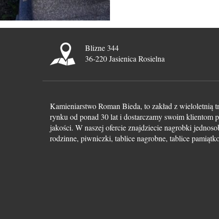
Blizne 344
36-220 Jasienica Rosielna
Kamieniarstwo Roman Bieda, to zakład z wieloletnią t
rynku od ponad 30 lat i dostarczamy swoim klientom p
jakości. W naszej ofercie znajdziecie nagrobki jedno
rodzinne, piwniczki, tablice nagrobne, tablice pamiąt