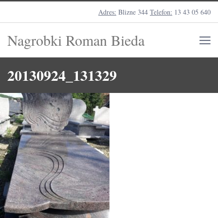
Adres:
Blizne 344
Telefon:
13 43 05 640
Nagrobki Roman Bieda
20130924_131329