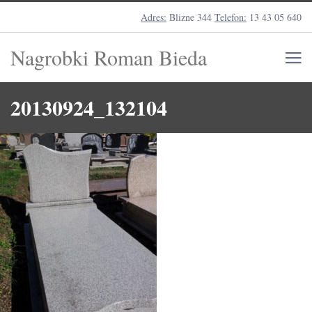
Adres:
Blizne 344
Telefon:
13 43 05 640
Nagrobki Roman Bieda
20130924_132104