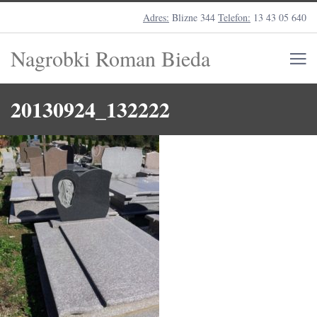
Adres:
Blizne 344
Telefon:
13 43 05 640
Nagrobki Roman Bieda
20130924_132222